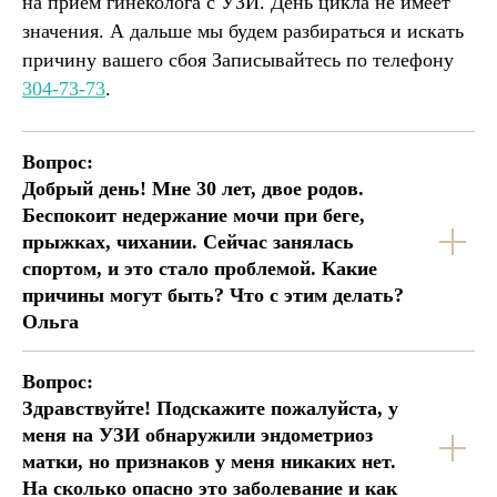
на приём гинеколога с УЗИ. День цикла не имеет
значения. А дальше мы будем разбираться и искать
причину вашего сбоя Записывайтесь по телефону
304-73-73
.
Вопрос:
Добрый день! Мне 30 лет, двое родов.
Беспокоит недержание мочи при беге,
прыжках, чихании. Сейчас занялась
спортом, и это стало проблемой. Какие
причины могут быть? Что с этим делать?
Ольга
Вопрос:
Здравствуйте! Подскажите пожалуйста, у
меня на УЗИ обнаружили эндометриоз
матки, но признаков у меня никаких нет.
На сколько опасно это заболевание и как