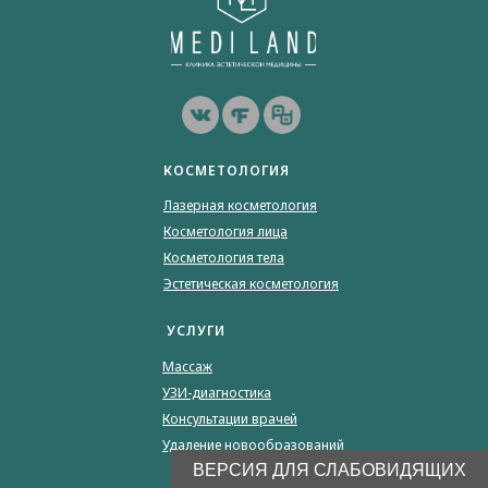
КОСМЕТОЛОГИЯ
Лазерная косметология
Косметология лица
Косметология тела
Эстетическая косметология
УСЛУГИ
Массаж
УЗИ-диагностика
Консультации врачей
Удаление новообразований
ВЕРСИЯ ДЛЯ СЛАБОВИДЯЩИХ