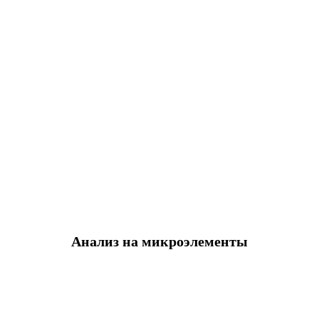
Анализ на микроэлементы