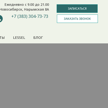
Ежедневно с 9.00 до 21.00
ЗАПИСАТЬСЯ
Новосибирск, Нарымская 8А
+7 (383) 304-73-73
ЗАКАЗАТЬ ЗВОНОК
ТЫ
LESSEL
БЛОГ