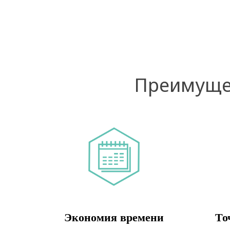
Преимущес
Экономия времени
То