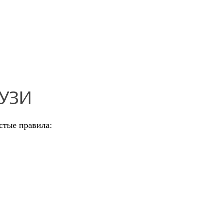
 УЗИ
стые правила: