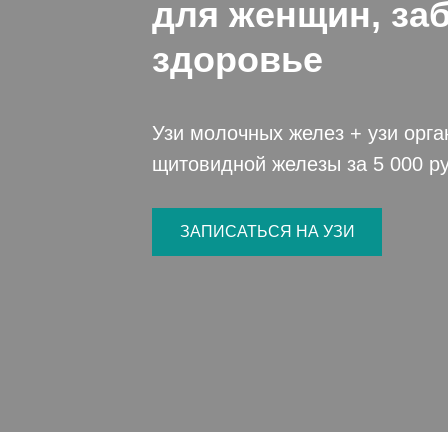
для женщин, за
здоровье
Узи молочных желез + узи орга
щитовидной железы за 5 000 ру
ЗАПИСАТЬСЯ НА УЗИ