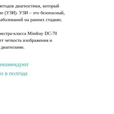
методов диагностики, который
ие (УЗИ). УЗИ – это безопасный,
аболеваний на ранних стадиях.
кстра-класса Mindray DC-70
т четкость изображения и
 диагнозами.
рекомендуют
з в полгода