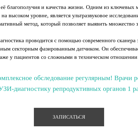
её благополучия и качества жизни. Одним из ключевых 
 на высоком уровне, является ультразвуковое исследован
ативный метод, который позволяет выявить множество з
гностика проводится с помощью современного сканера э
ным секторным фазированным датчиком. Он обеспечивае
даже у пациентов со сложными в техническом отношении
омплексное обследование регулярным! Врачи 
УЗИ-диагностику репродуктивных органов 1 ра
ЗАПИСАТЬСЯ