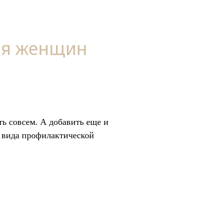
ля женщин
ь совсем. А добавить еще и
3 вида профилактической