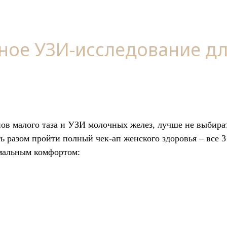
ное УЗИ-исследование д
ов малого таза и УЗИ молочных желез, лучше не выбират
 разом пройти полный чек-ап женского здоровья – все 
имальным комфортом: