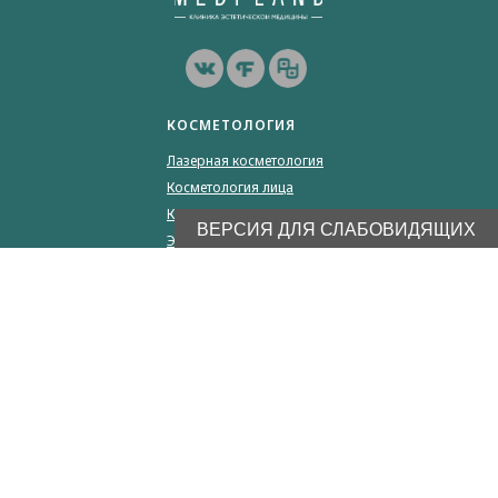
КОСМЕТОЛОГИЯ
Лазерная косметология
Косметология лица
Косметология тела
ВЕРСИЯ ДЛЯ СЛАБОВИДЯЩИХ
Эстетическая косметология
УСЛУГИ
Массаж
УЗИ-диагностика
Консультации врачей
Удаление новообразований
КЛИЕНТАМ
Акции