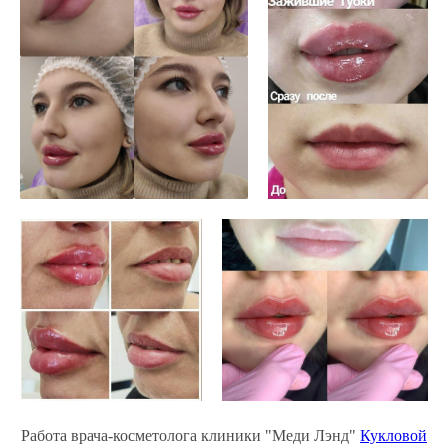
Работа врача-косметолога клиники "Меди Лэнд"
Кукловой