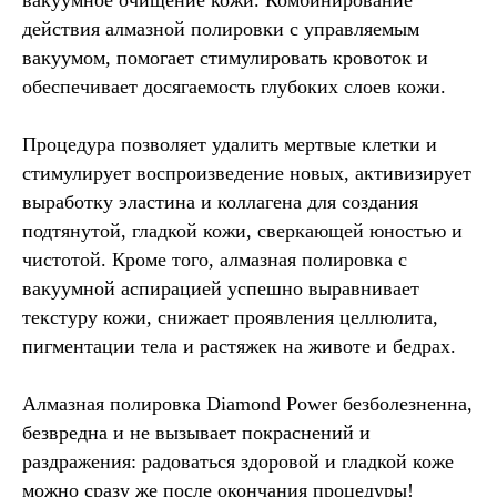
вакуумное очищение кожи. Комбинирование
действия алмазной полировки с управляемым
вакуумом, помогает стимулировать кровоток и
обеспечивает досягаемость глубоких слоев кожи.
Процедура позволяет удалить мертвые клетки и
стимулирует воспроизведение новых, активизирует
выработку эластина и коллагена для создания
подтянутой, гладкой кожи, сверкающей юностью и
чистотой. Кроме того, алмазная полировка с
вакуумной аспирацией успешно выравнивает
текстуру кожи, снижает проявления целлюлита,
пигментации тела и растяжек на животе и бедрах.
Алмазная полировка Diamond Power безболезненна,
безвредна и не вызывает покраснений и
раздражения: радоваться здоровой и гладкой коже
можно сразу же после окончания процедуры!