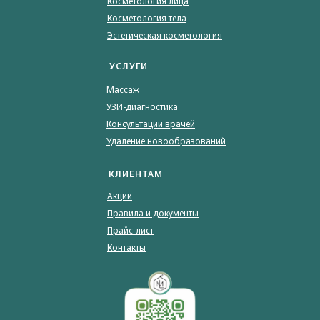
Косметология лица
Косметология тела
Эстетическая косметология
УСЛУГИ
Массаж
УЗИ-диагностика
Консультации врачей
Удаление новообразований
КЛИЕНТАМ
Акции
Правила и документы
Прайс-лист
Контакты