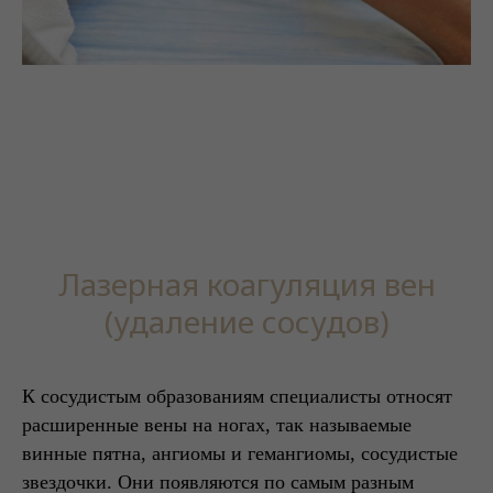
Лазерная коагуляция вен
(удаление сосудов)
К сосудистым образованиям специалисты относят
расширенные вены на ногах, так называемые
винные пятна, ангиомы и гемангиомы, сосудистые
звездочки. Они появляются по самым разным