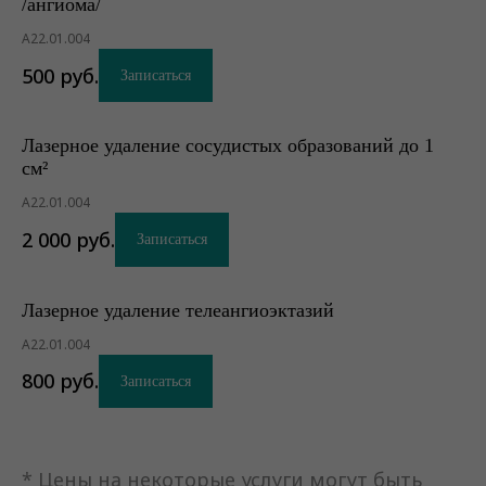
/ангиома/
А22.01.004
500
руб.
Записаться
Лазерное удаление сосудистых образований до 1
см²
А22.01.004
2 000
руб.
Записаться
Лазерное удаление телеангиоэктазий
А22.01.004
800
руб.
Записаться
* Цены на некоторые услуги могут быть