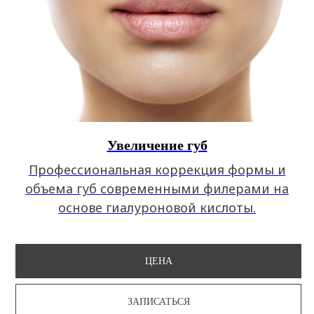
Увеличение губ
Профессиональная коррекция формы и
объема губ современными филерами на
основе гиалуроновой кислоты.
ЦЕНА
ЗАПИСАТЬСЯ