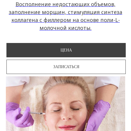
Восполнение недостающих объемов,
заполнение морщин, стимуляция синтеза
коллагена c филлером на основе поли-L-
молочной кислоты.
ЦЕНА
ЗАПИСАТЬСЯ