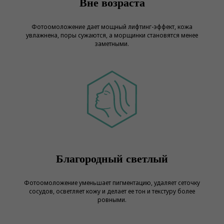
Вне возраста
Фотоомоложение дает мощный лифтинг-эффект, кожа
увлажнена, поры сужаются, а морщинки становятся менее
заметными.
Благородный светлый
Фотоомоложение уменьшает пигментацию, удаляет сеточку
сосудов, осветляет кожу и делает ее тон и текстуру более
ровными.