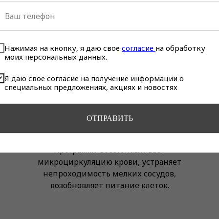
кое лазерное удаление к
Нажимая на кнопку, я даю свое
согласие
на обработку
моих персональных данных.
Я даю свое согласие на получение информации о
специальных предложениях, акциях и новостях
ОТПРАВИТЬ
Здоровая кожа
Программа восстанавливает
микроциркуляцию крови, устраняет
непроходимость мелких сосудов,
возобновляет питание клеток.