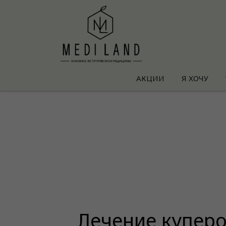
АКЦИИ
Я ХОЧУ
Лечение купер