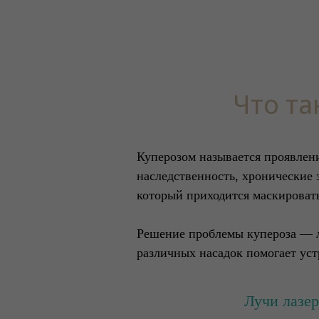
Что та
Куперозом называется проявлени
наследственность, хронические 
который приходится маскироват
Решение проблемы купероза — ла
различных насадок помогает уст
Лучи лазер