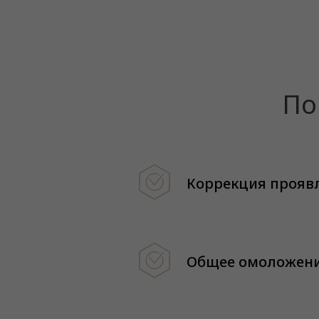
По
Коррекция прояв
Общее омоложени