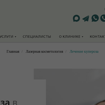
УСЛУГИ
СПЕЦИАЛИСТЫ
О КЛИНИКЕ
КОНТАК
Главная
/
Лазерная косметология
/
Лечение купероза
оза
в