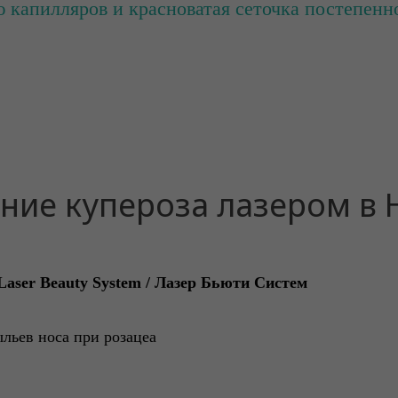
 капилляров и красноватая сеточка постепенно
ние купероза лазером в
Laser Beauty System / Лазер Бьюти Систем
ыльев носа при розацеа