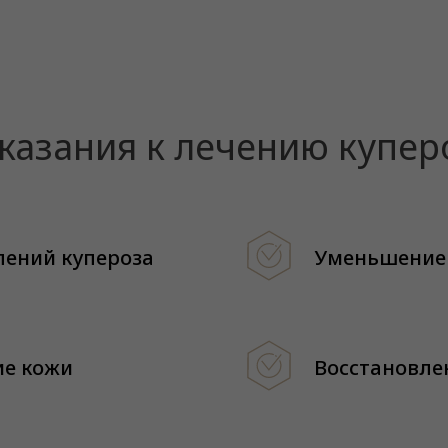
казания к лечению купер
лений купероза
Уменьшение
е кожи
Восстановле