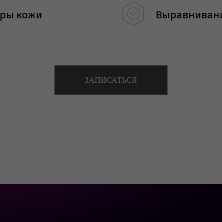
уры кожи
Выравнивани
ЗАПИСАТЬСЯ