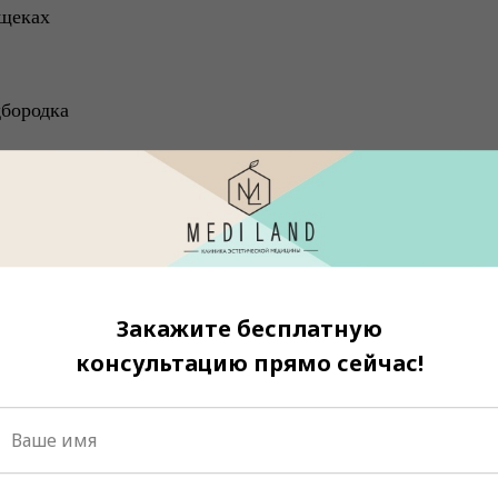
 щеках
дбородка
и могут быть изменены. Актуальный прайс уточ
Закажите бесплатную
консультацию прямо сейчас!