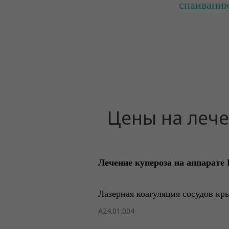
спаиванию
Цены на лече
Лечение купероза на аппарате 
Лазерная коагуляция сосудов кр
А24.01.004