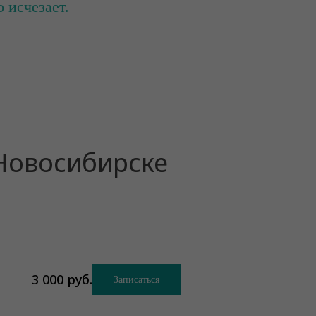
 исчезает.
 Новосибирске
3 000
руб.
Записаться