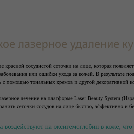
кое лазерное удаление к
е красной сосудистой сеточки на лице, которая появляе
заболевания или ошибки ухода за кожей. В результате по
ь с помощью тональных кремов и другой декоративной к
зерное лечение на платформе Laser Beauty System (Изр
ранить сеточки сосудов на лице быстро, эффективно и б
а воздействуют на оксигемоглобин в коже, что