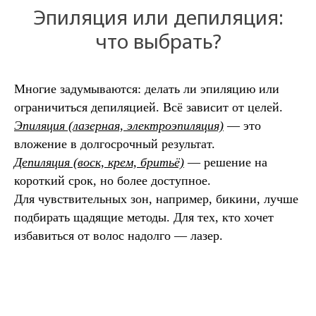
Эпиляция или депиляция:
что выбрать?
Многие задумываются: делать ли эпиляцию или
ограничиться депиляцией. Всё зависит от целей.
Эпиляция (лазерная, электроэпиляция)
— это
вложение в долгосрочный результат.
Депиляция (воск, крем, бритьё)
— решение на
короткий срок, но более доступное.
Для чувствительных зон, например, бикини, лучше
подбирать щадящие методы. Для тех, кто хочет
избавиться от волос надолго — лазер.