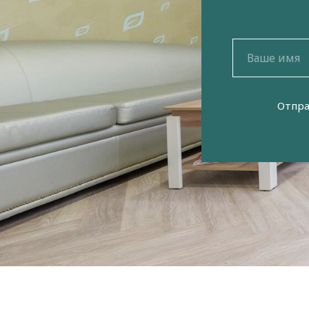
Отпра