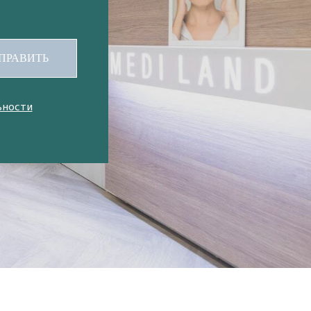
ПРАВИТЬ
ьности