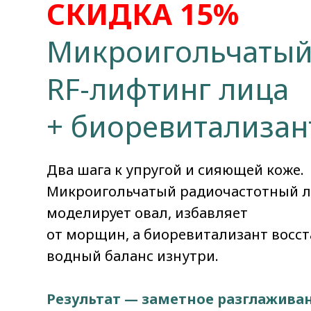
СКИДКА 15%
Микроигольчаты
RF-лифтинг лица
+ биоревитализан
Два шага к упругой и сияющей коже.
Микроигольчатый радиочастотный 
моделирует овал, избавляет
от морщин, а биоревитализант восс
водный баланс изнутри.
Результат — заметное разглажива